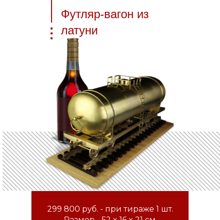
Футляр-вагон из
латуни
299 800 руб. - при тираже 1 шт.
Размер - 52 x 16 x 21 см.