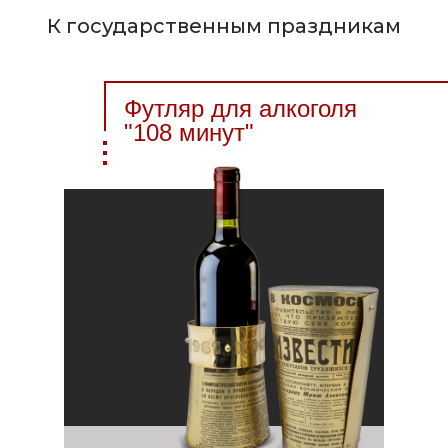
К государственным праздникам
Футляр для алкоголя
"108 минут"