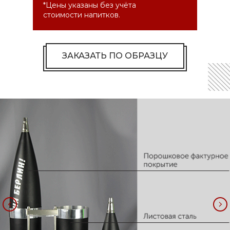
*Цены указаны без учёта
стоимости напитков.
ЗАКАЗАТЬ ПО ОБРАЗЦУ