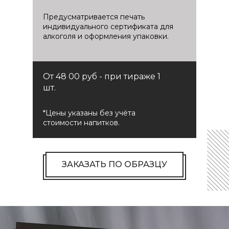
Предусматривается печать
индивидуального сертификата для
алкоголя и оформления упаковки.
От 48 00 руб - при тираже 1
шт.
*Цены указаны без учёта
стоимости напитков.
ЗАКАЗАТЬ ПО ОБРАЗЦУ