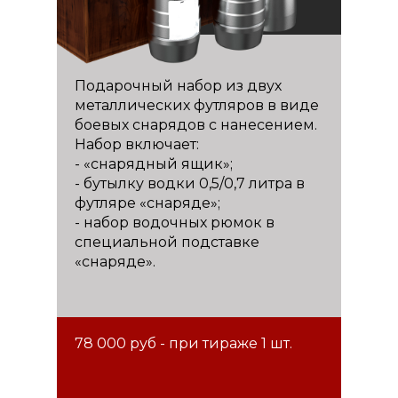
Подарочный набор из двух
металлических футляров в виде
боевых снарядов с нанесением.
Набор включает:
- «снарядный ящик»;
- бутылку водки 0,5/0,7 литра в
футляре «снаряде»;
- набор водочных рюмок в
специальной подставке
«снаряде».
78 000 руб - при тираже 1 шт.