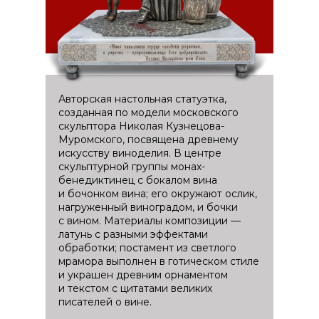
Авторская настольная статуэтка,
созданная по модели московского
скульптора Николая Кузнецова-
Муромского, посвящена древнему
искусству виноделия. В центре
скульптурной группы монах-
бенедиктинец с бокалом вина
и бочонком вина; его окружают ослик,
нагруженный виноградом, и бочки
с вином. Материалы композиции —
латунь с разными эффектами
обработки; постамент из светлого
мрамора выполнен в готическом стиле
и украшен древним орнаментом
и текстом с цитатами великих
писателей о вине.